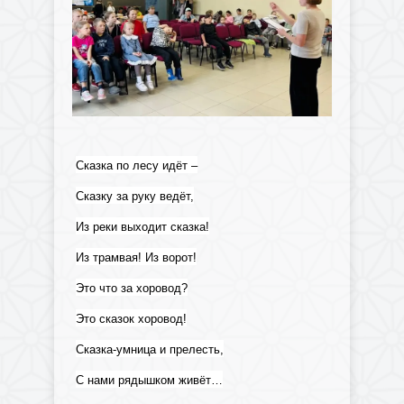
Сказка по лесу идёт –
Сказку за руку ведёт,
Из реки выходит сказка!
Из трамвая! Из ворот!
Это что за хоровод?
Это сказок хоровод!
Сказка-умница и прелесть,
С нами рядышком живёт…