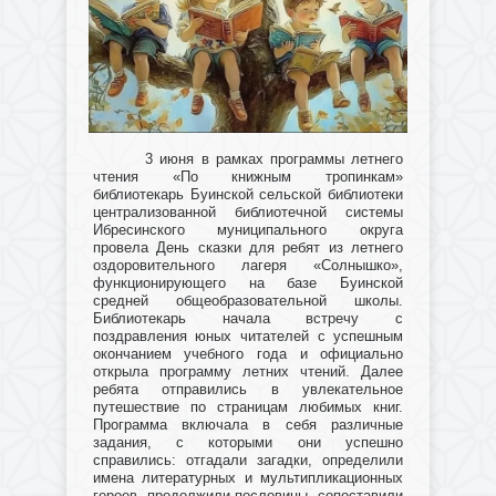
3 июня в рамках программы летнего
чтения «По книжным тропинкам»
библиотекарь Буинской сельской библиотеки
централизованной библиотечной системы
Ибресинского муниципального округа
провела День сказки для ребят из летнего
оздоровительного лагеря «Солнышко»,
функционирующего на базе Буинской
средней общеобразовательной школы.
Библиотекарь начала встречу с
поздравления юных читателей с успешным
окончанием учебного года и официально
открыла программу летних чтений. Далее
ребята отправились в увлекательное
путешествие по страницам любимых книг.
Программа включала в себя различные
задания, с которыми они успешно
справились: отгадали загадки, определили
имена литературных и мультипликационных
героев, продолжили пословицы, сопоставили