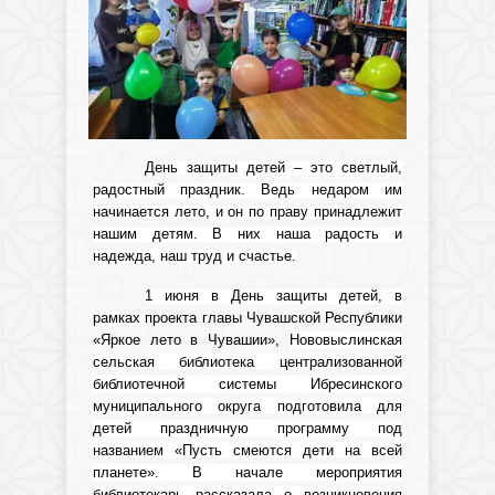
День защиты детей – это светлый,
радостный праздник. Ведь недаром им
начинается лето, и он по праву принадлежит
нашим детям. В них наша радость и
надежда, наш труд и счастье.
1 июня в День защиты детей, в
рамках
проекта главы Чувашской Республики
«Яркое лето в Чувашии»,
Нововыслинская
сельская библиотека централизованной
библиотечной системы Ибресинского
муниципального округа подготовила для
детей праздничную программу под
названием «Пусть смеются дети на всей
планете». В начале мероприятия
библиотекарь рассказала о возникновения