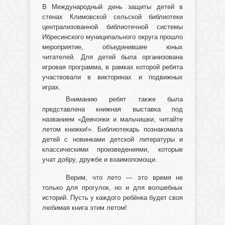
В Международный день защиты детей в
стенах Климовской сельской библиотеки
централизованной библиотечной системы
Ибресинского муниципального округа прошло
мероприятие, объединившее юных
читателей. Для детей была организована
игровая программа, в рамках которой ребята
участвовали в викторинах и подвижных
играх.
Вниманию ребят также была
представлена книжная выставка под
названием «Девчонки и мальчишки, читайте
летом книжки!». Библиотекарь познакомила
детей с новинками детской литературы и
классическими произведениями, которые
учат добру, дружбе и взаимопомощи.
Верим, что лето — это время не
только для прогулок, но и для волшебных
историй. Пусть у каждого ребёнка будет своя
любимая книга этим летом!