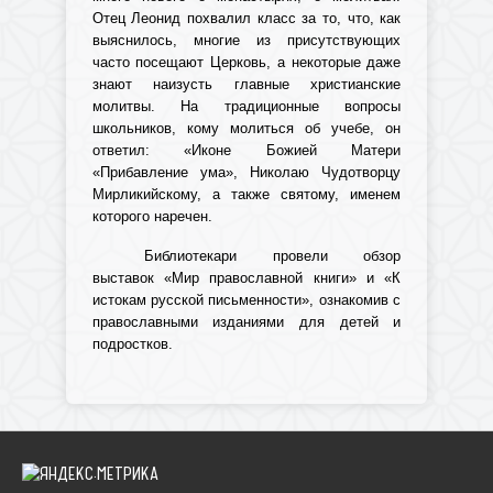
Отец Леонид похвалил класс за то, что, как
выяснилось, многие из присутствующих
часто посещают Церковь, а некоторые даже
знают наизусть главные христианские
молитвы. На традиционные вопросы
школьников, кому молиться об учебе, он
ответил: «Иконе Божией Матери
«Прибавление ума», Николаю Чудотворцу
Мирликийскому, а также святому, именем
которого наречен.
Библиотекари провели обзор
выставок «Мир православной книги» и «К
истокам русской письменности», ознакомив с
православными изданиями для детей и
подростков.