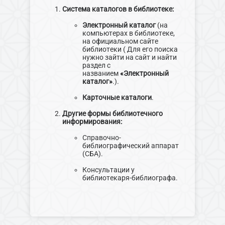
Система каталогов в библиотеке:
Электронный каталог
(на
компьютерах в библиотеке,
на официальном сайте
библиотеки ( Для его поиска
нужно зайти на сайт и найти
раздел с
названием
«Электронный
каталог»
.).
Карточные каталоги
.
Другие формы библиотечного
информирования:
Справочно-
библиографический аппарат
(СБА).
Консультации у
библиотекаря-библиографа.