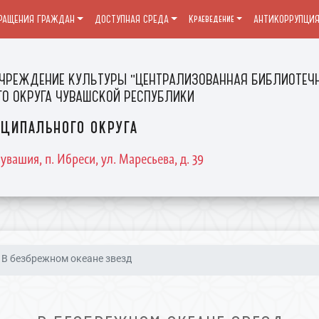
РАЩЕНИЯ ГРАЖДАН
ДОСТУПНАЯ СРЕДА
Краеведение
АНТИКОРРУПЦИ
ЧРЕЖДЕНИЕ КУЛЬТУРЫ "ЦЕНТРАЛИЗОВАННАЯ БИБЛИОТЕЧН
О ОКРУГА ЧУВАШСКОЙ РЕСПУБЛИКИ
ципального округа
увашия, п. Ибреси, ул. Маресьева, д. 39
В безбрежном океане звезд