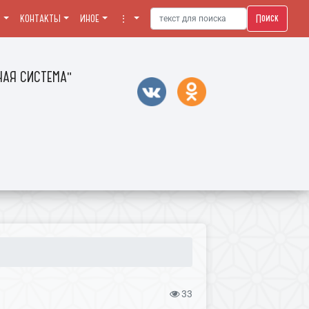
Поиск
Я
КОНТАКТЫ
ИНОЕ
⋮
АЯ СИСТЕМА"
33