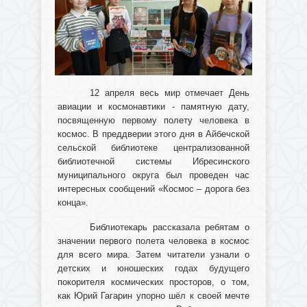
12 апреля весь мир отмечает День
авиации и космонавтики - памятную дату,
посвященную первому полету человека в
космос. В преддверии этого дня в Айбечской
сельской библиотеке централизованной
библиотечной системы Ибресинского
муниципального округа был проведен час
интересных сообщений «Космос – дорога без
конца».
Библиотекарь рассказала ребятам о
значении первого полета человека в космос
для всего мира. Затем читатели узнали о
детских и юношеских годах будущего
покорителя космических просторов, о том,
как Юрий Гагарин упорно шёл к своей мечте