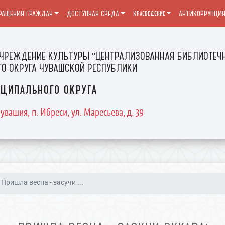
РАЩЕНИЯ ГРАЖДАН
ДОСТУПНАЯ СРЕДА
Краеведение
АНТИКОРРУПЦИ
ЧРЕЖДЕНИЕ КУЛЬТУРЫ "ЦЕНТРАЛИЗОВАННАЯ БИБЛИОТЕЧН
О ОКРУГА ЧУВАШСКОЙ РЕСПУБЛИКИ
ципального округа
увашия, п. Ибреси, ул. Маресьева, д. 39
Пришла весна - засучи ...