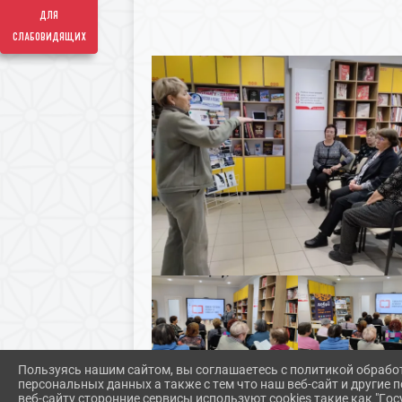
для
слабовидящих
Пользуясь нашим сайтом, вы соглашаетесь с политикой обрабо
персональных данных а также с тем что наш веб-сайт и другие
веб-сайту сторонние сервисы используют cookies такие как "Госу