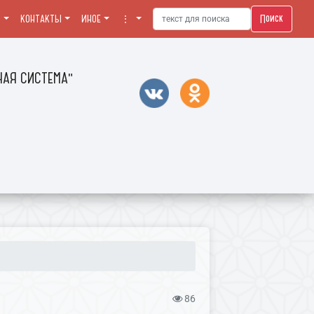
Поиск
Я
КОНТАКТЫ
ИНОЕ
⋮
АЯ СИСТЕМА"
86