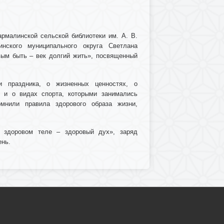
рмалинской сельской библиотеки им. А. В.
инского муниципального округа Светлана
вым быть – век долгий жить», посвященный
и праздника, о жизненных ценностях, о
м и о видах спорта, которыми занимались
омнили правила здорового образа жизни,
В здоровом теле – здоровый дух», заряд
ень.