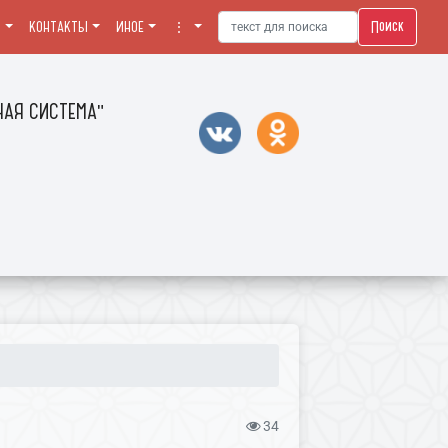
Поиск
Я
КОНТАКТЫ
ИНОЕ
⋮
АЯ СИСТЕМА"
34