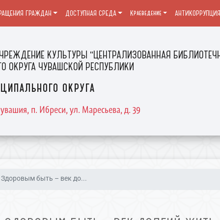
РАЩЕНИЯ ГРАЖДАН
ДОСТУПНАЯ СРЕДА
Краеведение
АНТИКОРРУПЦИ
ЧРЕЖДЕНИЕ КУЛЬТУРЫ "ЦЕНТРАЛИЗОВАННАЯ БИБЛИОТЕЧН
О ОКРУГА ЧУВАШСКОЙ РЕСПУБЛИКИ
ципального округа
увашия, п. Ибреси, ул. Маресьева, д. 39
Здоровым быть – век до...