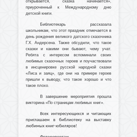
открывается, сказка начинается»,
приуроченный к Международному дню
детской книги.
Библиотекарь рассказала
школьникам, что этот праздник отмечается в
день рождения великого датского сказочника
Г.Х. Андерсена. Также обсудили, что такое
сказки и какими они бывают, чему учат.
Ребята с интересом вспоминали своих
любимых сказочных героев и поучаствовали
в инсценировке русской народной сказки
«Лиса и заяц», где они на примере героев
пришли к выводу, что такое хорошо и что
такое плохо.
В завершение мероприятия прошла
викторина «По страницам любимых книг».
Всех интересующихся и читающих
приглашаем в библиотеку на выставку
любимых книг-юбиляров!