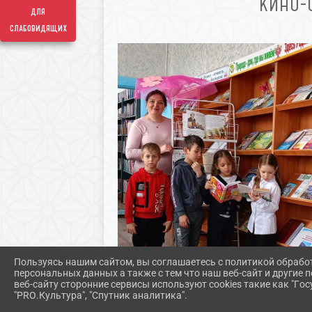
КИНО-
для
слабовидящих
Пользуясь нашим сайтом, вы соглашаетесь с политикой обрабо
персональных данных а также с тем что наш веб-сайт и другие
веб-сайту сторонние сервисы используют cookies такие как "Госу
"PRO.Культура", "Спутник аналитика".