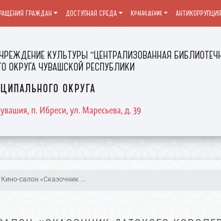
РАЩЕНИЯ ГРАЖДАН
ДОСТУПНАЯ СРЕДА
Краеведение
АНТИКОРРУПЦИ
ЧРЕЖДЕНИЕ КУЛЬТУРЫ "ЦЕНТРАЛИЗОВАННАЯ БИБЛИОТЕЧН
О ОКРУГА ЧУВАШСКОЙ РЕСПУБЛИКИ
ципального округа
увашия, п. Ибреси, ул. Маресьева, д. 39
Кино-салон «Сказочник ...