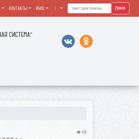
Поиск
Я
КОНТАКТЫ
ИНОЕ
⋮
АЯ СИСТЕМА"
55