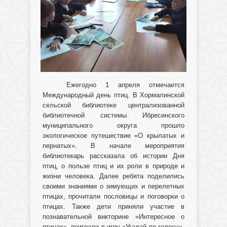
Ежегодно 1 апреля отмечается
Международный день птиц.
В Хормалинской
сельской библиотеке централизованной
библиотечной системы Ибресинского
муниципального округа прошло
экологическое путешествие «О крылатых и
пернатых». В начале мероприятия
библиотекарь рассказала об истории Дня
птиц, о пользе птиц и их роли в природе и
жизни человека. Далее ребята поделились
своими знаниями о зимующих и перелетных
птицах, прочитали пословицы и поговорки о
птицах. Также дети приняли участие в
познавательной викторине «Интересное о
птицах», поиграли в игру «Угадай по голосу»,