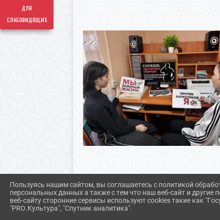
для
слабовидящих
Пользуясь нашим сайтом, вы соглашаетесь с политикой обрабо
персональных данных а также с тем что наш веб-сайт и другие
веб-сайту сторонние сервисы используют cookies такие как "Госу
"PRO.Культура", "Спутник аналитика".