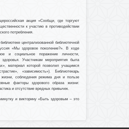
ероссийская акция «Сообщи, где торгуют
щественности к участию в противодействии
ского потребления.
 библиотеке централизованной библиотечной
куссия «Мы здоровое поколение?». В ходе
ое и социальное поражение личности,
 здоровья. Участникам мероприятия была
ах», материал которой позволил учащимся
трастие», «зависимость»). Библиотекарь
а жизни, соблюдения режима дня и пользе
овные факторы здорового образа жизни:
астика и отсутствие вредных привычек.
минутку и викторину «Быть здоровым – это