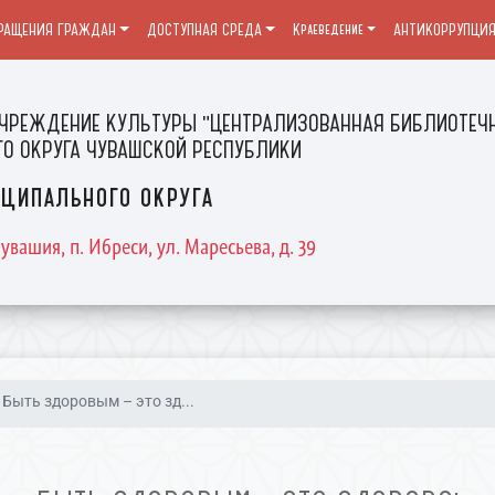
РАЩЕНИЯ ГРАЖДАН
ДОСТУПНАЯ СРЕДА
Краеведение
АНТИКОРРУПЦИ
ЧРЕЖДЕНИЕ КУЛЬТУРЫ "ЦЕНТРАЛИЗОВАННАЯ БИБЛИОТЕЧН
О ОКРУГА ЧУВАШСКОЙ РЕСПУБЛИКИ
ципального округа
увашия, п. Ибреси, ул. Маресьева, д. 39
Быть здоровым – это зд...