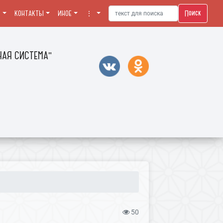
Поиск
Я
КОНТАКТЫ
ИНОЕ
⋮
АЯ СИСТЕМА"
50