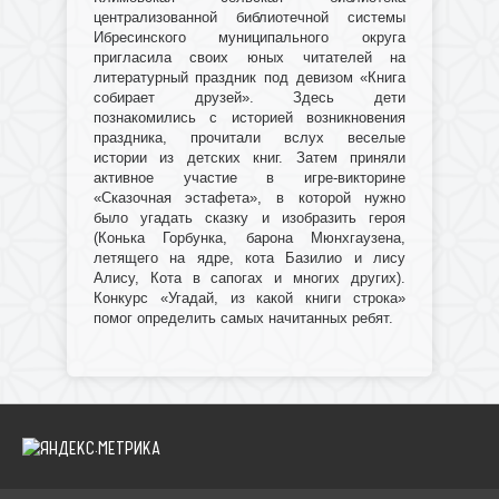
централизованной библиотечной системы
Ибресинского муниципального округа
пригласила своих юных читателей на
литературный праздник под девизом «Книга
собирает друзей». Здесь дети
познакомились с историей возникновения
праздника, прочитали вслух веселые
истории из детских книг. Затем приняли
активное участие в игре-викторине
«Сказочная эстафета», в которой нужно
было угадать сказку и изобразить героя
(Конька Горбунка, барона Мюнхгаузена,
летящего на ядре, кота Базилио и лису
Алису, Кота в сапогах и многих других).
Конкурс «Угадай, из какой книги строка»
помог определить самых начитанных ребят.