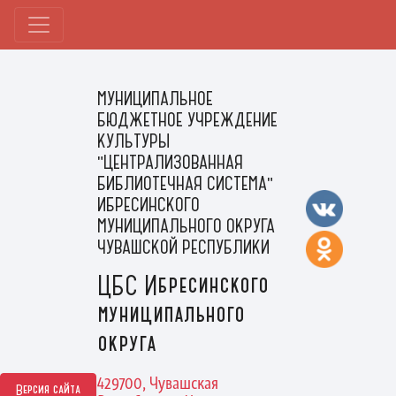
МУНИЦИПАЛЬНОЕ
БЮДЖЕТНОЕ УЧРЕЖДЕНИЕ
КУЛЬТУРЫ
"ЦЕНТРАЛИЗОВАННАЯ
БИБЛИОТЕЧНАЯ СИСТЕМА"
ИБРЕСИНСКОГО
МУНИЦИПАЛЬНОГО ОКРУГА
ЧУВАШСКОЙ РЕСПУБЛИКИ
ЦБС Ибресинского
муниципального
округа
429700, Чувашская
Версия сайта