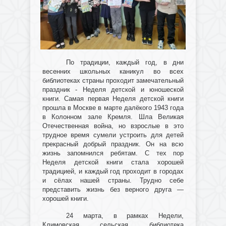
По традиции, каждый год, в дни
весенних школьных каникул во всех
библиотеках страны проходит замечательный
праздник - Неделя детской и юношеской
книги. Самая первая Неделя детской книги
прошла в Москве в марте далёкого 1943 года
в Колонном зале Кремля. Шла Великая
Отечественная война, но взрослые в это
трудное время сумели устроить для детей
прекрасный добрый праздник. Он на всю
жизнь запомнился ребятам. С тех пор
Неделя детской книги стала хорошей
традицией, и каждый год проходит в городах
и сёлах нашей страны. Трудно себе
представить жизнь без верного друга —
хорошей книги.
24 марта, в рамках Недели,
Климовская сельская библиотека