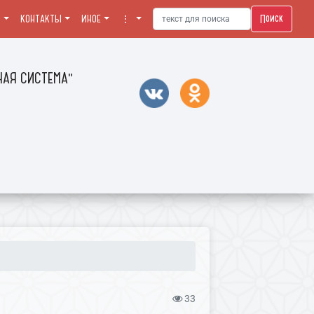
Поиск
Я
КОНТАКТЫ
ИНОЕ
⋮
АЯ СИСТЕМА"
33