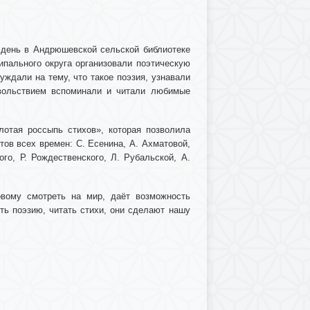
 день в Андрюшевской сельской библиотеке
ипального округа организовали поэтическую
ждали на тему, что такое поэзия, узнавали
овольствием вспоминали и читали любимые
отая россыпь стихов», которая позволила
ов всех времен: С. Есенина, А. Ахматовой,
го, Р. Рождественского, Л. Рубальской, А.
овому смотреть на мир, даёт возможность
ть поэзию, читать стихи, они сделают нашу