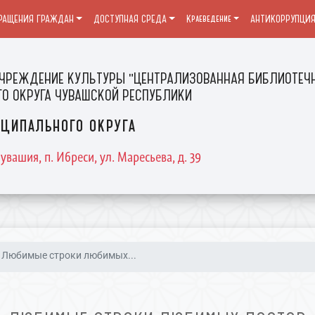
РАЩЕНИЯ ГРАЖДАН
ДОСТУПНАЯ СРЕДА
Краеведение
АНТИКОРРУПЦИ
ЧРЕЖДЕНИЕ КУЛЬТУРЫ "ЦЕНТРАЛИЗОВАННАЯ БИБЛИОТЕЧН
О ОКРУГА ЧУВАШСКОЙ РЕСПУБЛИКИ
ципального округа
увашия, п. Ибреси, ул. Маресьева, д. 39
Любимые строки любимых...