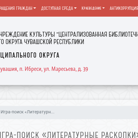
РАЩЕНИЯ ГРАЖДАН
ДОСТУПНАЯ СРЕДА
Краеведение
АНТИКОРРУПЦИ
ЧРЕЖДЕНИЕ КУЛЬТУРЫ "ЦЕНТРАЛИЗОВАННАЯ БИБЛИОТЕЧН
О ОКРУГА ЧУВАШСКОЙ РЕСПУБЛИКИ
ципального округа
увашия, п. Ибреси, ул. Маресьева, д. 39
Игра-поиск «Литературн...
ИГРА-ПОИСК «ЛИТЕРАТУРНЫЕ РАСКОПКИ