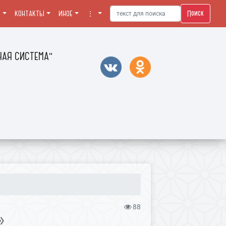
Поиск
Я
КОНТАКТЫ
ИНОЕ
⋮
АЯ СИСТЕМА"
88
»