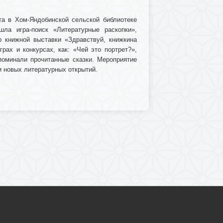
та в Хом-Яндобинской сельской библиотеке
шла игра-поиск «Литературные раскопки»,
р книжной выставки «Здравствуй, книжкина
рах и конкурсах, как: «Чей это портрет?»,
споминали прочитанные сказки. Мероприятие
и новых литературных открытий.