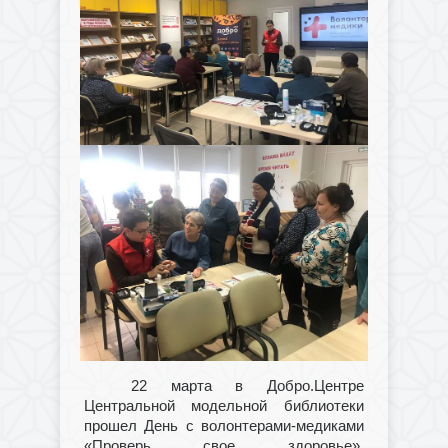
2
2
марта в Добро.Центре
Центральной модельной библиотеки
прошел День с волонтерами-медиками
«
Проверь свое здоровье
»
.