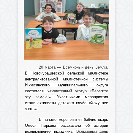
20 марта — Всемирный день Земли.
В Новочурашевской сельской библиотеке
централизованной библиотечной системы
Ибресинского муниципального округа
состоялся
библиотечный экотур
«Берегите
эту землю!
». Участниками мероприятия
стали активисты детского клуба «Хочу все
знать».
В начале мероприятия библиотекарь
Олеся Пыркина рассказала об истории
возникновения праздника.
Всемирный день