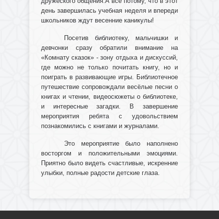
дружеского общения.А всё потому, что в этот
день завершилась учебная неделя и впереди
школьников ждут весенние каникулы!
Посетив библиотеку, мальчишки и
девчонки сразу обратили внимание на
«Комнату сказок» - зону отдыха и дискуссий,
где можно не только почитать книгу, но и
поиграть в развивающие игры. Библиотечное
путешествие сопровождали весёлые песни о
книгах и чтении, видеосюжеты о библиотеке,
и интересные загадки. В завершение
мероприятия ребята с удовольствием
познакомились с книгами и журналами.
Это мероприятие было наполнено
восторгом и положительными эмоциями.
Приятно было видеть счастливые, искренние
улыбки, полные радости детские глаза.