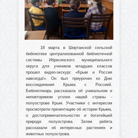
18 марта в Ширтанской сельской
библиотеке централизованной библиотечной
системы Ибресинского муниципального
округа для учеников младших классов
прошел видео-экскурс «Крым и Россия
навсегда!». Он был приурочен ко Дню
воссоединения Крыма с Россией.
Библиотекарь рассказала об уникальном и
неповторимом уголке нашей страны -
полуострове Крым. Участники с интересом
просмотрели презентацию об истории Крыма,
о достопримечательностях и богатейшей
природе полуострова. Затем ребята
рассказали об интересных растениях и
животных полуострова.