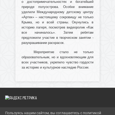
о достопримечательностях и богатейшей
природе полуострова. Особое внимание
уделили Международному детскому центру
«Артек» – настоящему сокровищу не только
Крыма, но и всей страны. Окунулись в
историю лагеря, посмотрев видеоролик «Как
все начиналось». Затем ребятам
предложили участие в творческом занятии -
разукрашивании раскрасок.
Мероприятие стало не только
образовательным, но и вдохновляющим для
всех участников, укрепило чувство гордости
за историю и культурное наследие России.
Пользуясь нашим сайтом, вы соглашаетесь с политикой
2026 Г. IBRBIB.RU