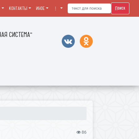
Поиск
Я
КОНТАКТЫ
ИНОЕ
⋮
АЯ СИСТЕМА"
86