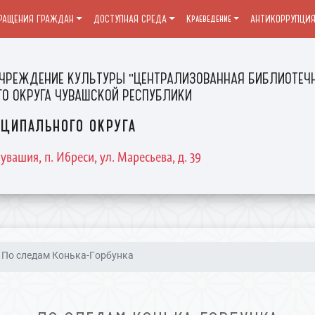
РАЩЕНИЯ ГРАЖДАН
ДОСТУПНАЯ СРЕДА
Краеведение
АНТИКОРРУПЦИ
ЧРЕЖДЕНИЕ КУЛЬТУРЫ "ЦЕНТРАЛИЗОВАННАЯ БИБЛИОТЕЧН
О ОКРУГА ЧУВАШСКОЙ РЕСПУБЛИКИ
ципального округа
увашия, п. Ибреси, ул. Маресьева, д. 39
По следам Конька-Горбунка