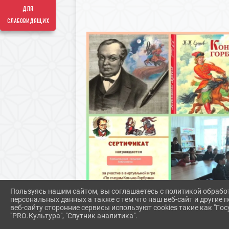
для
слабовидящих
Пользуясь нашим сайтом, вы соглашаетесь с политикой обрабо
персональных данных а также с тем что наш веб-сайт и другие
веб-сайту сторонние сервисы используют cookies такие как "Госу
"PRO.Культура", "Спутник аналитика".