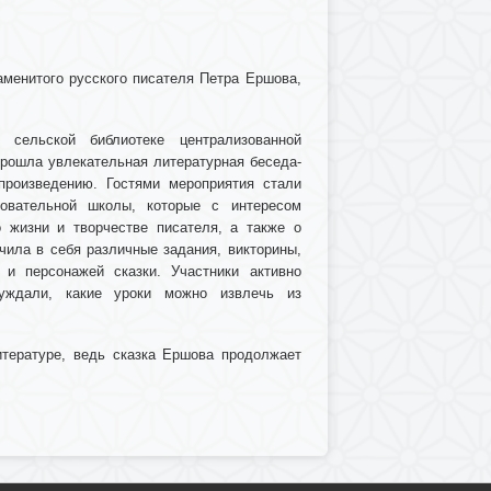
аменитого русского писателя Петра Ершова,
сельской библиотеке централизованной
прошла увлекательная литературная беседа-
произведению. Гостями мероприятия стали
овательной школы, которые с интересом
 жизни и творчестве писателя, а также о
чила в себя различные задания, викторины,
и персонажей сказки. Участники активно
уждали, какие уроки можно извлечь из
итературе, ведь сказка Ершова продолжает