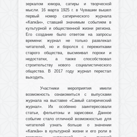
зеркалом юмора, сатиры и творческой
мысли. 16 марта 1925 г. в Чувашии вышел
первый номер сатирического журнала
«Капкăн», ставший значимым событием в
культурной и общественной жизни региона.
Его создание было ответом на запросы
времени: журнал не только развлекал
читателей, но и боролся с пережитками
старого общества, высмеивал пороки и
недостатки, а также способствовал
строительству нового социалистического
общества. В 2017 году журнал перестал
выходить.
Участники мероприятия имели
возможность ознакомиться с выпусками
журнала на выставке «Самый сатирический
журнал». Их особенно заинтересовали
статьи, фельетоны и зарисовки. Данное
событие стало отличной возможностью для
читателей узнать больше о значении
«Капкăн» в культурной жизни и его роли в