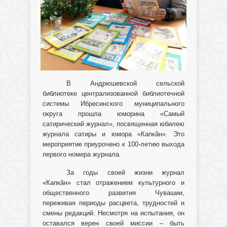
В Андрюшевской сельской
библиотеке централизованной библиотечной
системы Ибресинского муниципального
округа прошла юморина «Самый
сатирический журнал», посвященная юбилею
журнала сатиры и юмора «Капкăн». Это
мероприятие приурочено к 100-летию выхода
первого номера журнала.
За годы своей жизни журнал
«Капкăн» стал отражением культурного и
общественного развития Чувашии,
переживая периоды расцвета, трудностей и
смены редакций. Несмотря на испытания, он
оставался верен своей миссии – быть