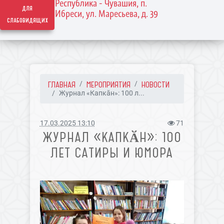
Республика - Чувашия, п.
для
Ибреси, ул. Маресьева, д. 39
слабовидящих
ГЛАВНАЯ
МЕРОПРИЯТИЯ
НОВОСТИ
Журнал «Капкӑн»: 100 л...
17.03.2025 13:10
71
ЖУРНАЛ «КАПКӐН»: 100
ЛЕТ САТИРЫ И ЮМОРА