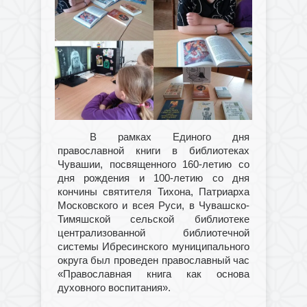
В рамках Единого дня
православной книги в библиотеках
Чувашии, посвященного 160-летию со
дня рождения и 100-летию со дня
кончины святителя Тихона, Патриарха
Московского и всея Руси, в Чувашско-
Тимяшской сельской библиотеке
централизованной библиотечной
системы Ибресинского муниципального
округа был проведен православный час
«Православная книга как основа
духовного воспитания».