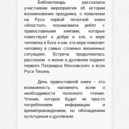
Библиотекарь рассказала
участникам мероприятия об истории
возникновения праздника, о появлении
на Руси первой печатной книги
«Апостол», познакомила ребят с
православными книгами, которые
повествуют о добре и зле, о вере
человека в Бога и как эта вера помогает
человеку в самых сложных жизненных
ситуациях.
В
стреча продолжилась
рассказом о жизни и духовном подвиге
первого Патриарха Московского и всея
Руси Тихона.
День православной книги – это
возможность напомнить всем о
необходимости полезного чтения.
Чтения, которое будет не просто
потреблением информации и
времяпровождением, но обогащением
культурным и духовным.