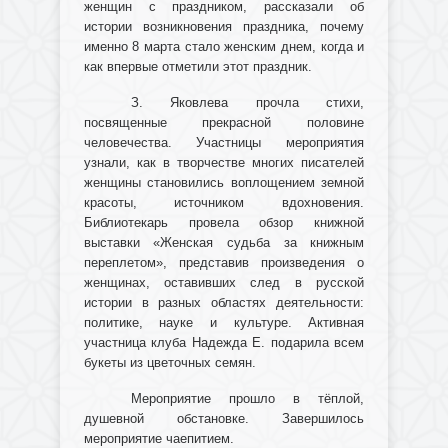
женщин с праздником, рассказали об
истории возникновения праздника, почему
именно 8 марта стало женским днем, когда и
как впервые отметили этот праздник.
З. Яковлева прочла стихи,
посвященные прекрасной половине
человечества. Участницы мероприятия
узнали, как в творчестве многих писателей
женщины становились воплощением земной
красоты, источником вдохновения.
Библиотекарь провела обзор книжной
выставки «Женская судьба за книжным
переплетом», представив произведения о
женщинах, оставивших след в русской
истории в разных областях деятельности:
политике, науке и культуре. Активная
участница клуба Надежда Е. подарила всем
букеты из цветочных семян.
Мероприятие прошло в тёплой,
душевной обстановке. Завершилось
мероприятие чаепитием.