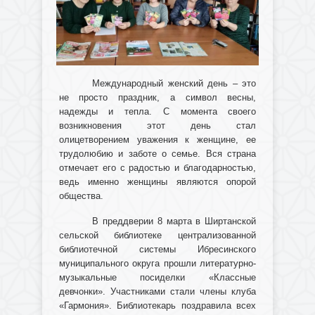
Международный женский день – это
не просто праздник, а символ весны,
надежды и тепла. С момента своего
возникновения этот день стал
олицетворением уважения к женщине, ее
трудолюбию и заботе о семье. Вся страна
отмечает его с радостью и благодарностью,
ведь именно женщины являются опорой
общества.
В преддверии 8 марта в Ширтанской
сельской библиотеке централизованной
библиотечной системы Ибресинского
муниципального округа прошли литературно-
музыкальные посиделки «Классные
девчонки». Участниками стали члены клуба
«Гармония». Библиотекарь поздравила всех