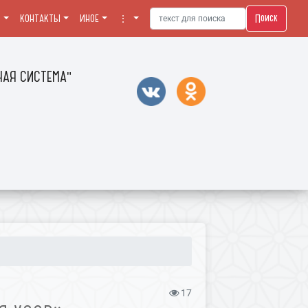
Поиск
Я
КОНТАКТЫ
ИНОЕ
⋮
АЯ СИСТЕМА"
17