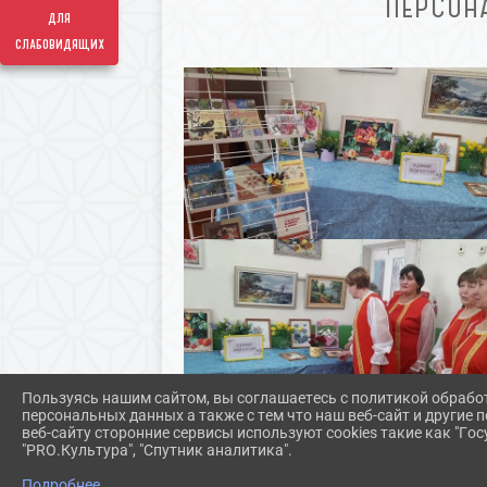
ПЕРСОН
для
слабовидящих
Пользуясь нашим сайтом, вы соглашаетесь с политикой обрабо
персональных данных а также с тем что наш веб-сайт и другие
веб-сайту сторонние сервисы используют cookies такие как "Госу
"PRO.Культура", "Спутник аналитика".
Подробнее