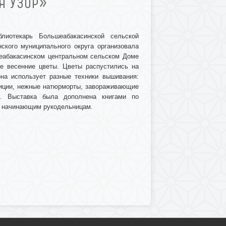
Я УЗОР»
лиотекарь Большеабакасинской сельской
ского муниципального округа организовала
еабакасинском центральном сельском Доме
е весенние цветы. Цветы распустились на
на использует разные техники вышивания:
зиции, нежные натюрморты, завораживающие
я. Выставка была дополнена книгами по
 и начинающим рукодельницам.