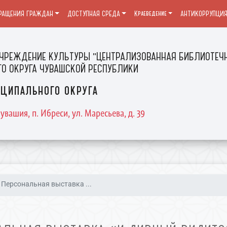
РАЩЕНИЯ ГРАЖДАН
ДОСТУПНАЯ СРЕДА
Краеведение
АНТИКОРРУПЦИ
ЧРЕЖДЕНИЕ КУЛЬТУРЫ "ЦЕНТРАЛИЗОВАННАЯ БИБЛИОТЕЧН
О ОКРУГА ЧУВАШСКОЙ РЕСПУБЛИКИ
ципального округа
увашия, п. Ибреси, ул. Маресьева, д. 39
Персональная выставка ...