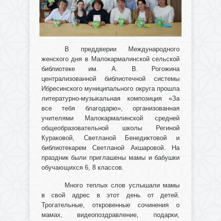
В преддверии Международного
женского дня в Малокармалинской сельской
библиотеке им. А. В. Рогожина
централизованной библиотечной системы
Ибресинского муниципального округа прошла
литературно-музыкальная композиция «За
все тебя благодарю», организованная
учителями Малокармалинской средней
общеобразовательной школы Региной
Кураковой, Светланой Бенедиктовой и
библиотекарем Светланой Акшаровой. На
праздник были приглашены мамы и бабушки
обучающихся 6, 8 классов.
Много теплых слов услышали мамы
в свой адрес в этот день от детей.
Трогательные, откровенные сочинения о
мамах, видеопоздравление, подарки,