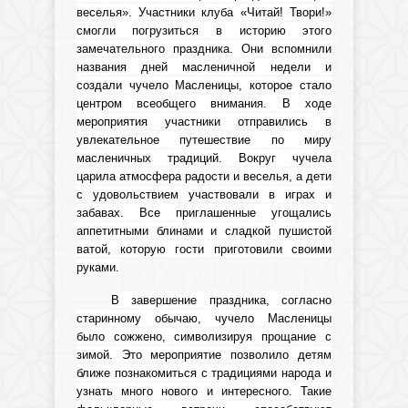
веселья». Участники клуба «Читай! Твори!»
смогли погрузиться в историю этого
замечательного праздника. Они вспомнили
названия дней масленичной недели и
создали чучело Масленицы, которое стало
центром всеобщего внимания. В ходе
мероприятия участники отправились в
увлекательное путешествие по миру
масленичных традиций. Вокруг чучела
царила атмосфера радости и веселья, а дети
с удовольствием участвовали в играх и
забавах. Все приглашенные угощались
аппетитными блинами и сладкой пушистой
ватой, которую гости приготовили своими
руками.
В завершение праздника, согласно
старинному обычаю, чучело Масленицы
было сожжено, символизируя прощание с
зимой. Это мероприятие позволило детям
ближе познакомиться с традициями народа и
узнать много нового и интересного. Такие