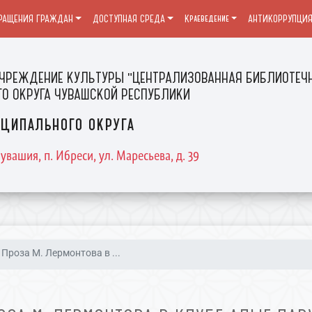
РАЩЕНИЯ ГРАЖДАН
ДОСТУПНАЯ СРЕДА
Краеведение
АНТИКОРРУПЦИ
ЧРЕЖДЕНИЕ КУЛЬТУРЫ "ЦЕНТРАЛИЗОВАННАЯ БИБЛИОТЕЧН
О ОКРУГА ЧУВАШСКОЙ РЕСПУБЛИКИ
ципального округа
увашия, п. Ибреси, ул. Маресьева, д. 39
Проза М. Лермонтова в ...