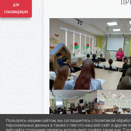
ПР
для
слабовидящих
Пользуясь нашим сайтом, вы соглашаетесь с политикой обрабо
персональных данных а также с тем что наш веб-сайт и другие
веб-сайту сторонние сервисы используют cookies такие как "Госу