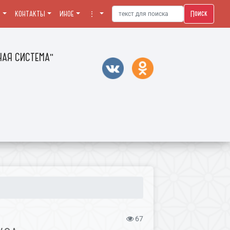
Поиск
Я
КОНТАКТЫ
ИНОЕ
⋮
АЯ СИСТЕМА"
67