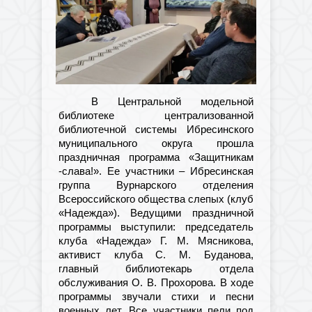
В Центральной модельной
библиотеке централизованной
библиотечной системы Ибресинского
муниципального округа прошла
праздничная программа «Защитникам
-слава!».
Ее участники – Ибресинская
группа Вурнарского отделения
Всероссийского общества слепых (клуб
«Надежда»). Ведущими праздничной
программы выступили: председатель
клуба «Надежда» Г. М. Мясникова,
активист клуба С. М. Буданова,
главный библиотекарь отдела
обслуживания О. В. Прохорова. В ходе
программы звучали стихи и песни
военных лет. Все участники пели под