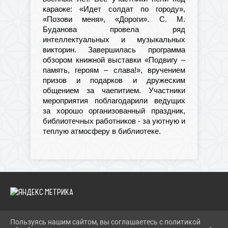
караоке: «Идет солдат по городу»,
«Позови меня», «Дороги». С. М.
Буданова провела ряд
интеллектуальных и музыкальных
викторин. Завершилась программа
обзором книжной выставки «Подвигу –
память, героям – слава!», вручением
призов и подарков и дружеским
общением за чаепитием. Участники
мероприятия поблагодарили ведущих
за хорошо организованный праздник,
библиотечных работников - за уютную и
теплую атмосферу в библиотеке.
Пользуясь нашим сайтом, вы соглашаетесь с политикой
2026 Г. IBRBIB.RU