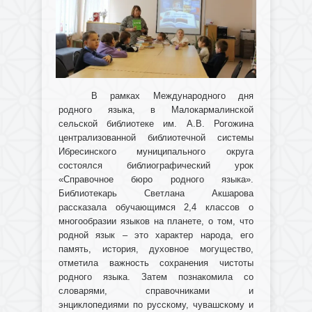
В рамках Международного дня
родного языка, в Малокармалинской
сельской библиотеке им. А.В. Рогожина
централизованной библиотечной системы
Ибресинского муниципального округа
состоялся библиографический урок
«Справочное бюро родного языка».
Библиотекарь Светлана Акшарова
рассказала обучающимся 2,4 классов о
многообразии языков на планете, о том, что
родной язык – это характер народа, его
память, история, духовное могущество,
отметила важность сохранения чистоты
родного языка. Затем познакомила со
словарями, справочниками и
энциклопедиями по русскому, чувашскому и