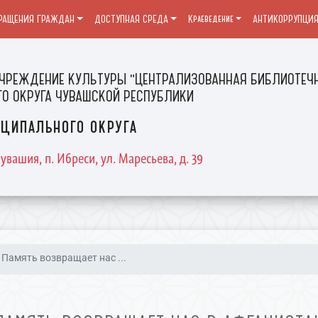
РАЩЕНИЯ ГРАЖДАН
ДОСТУПНАЯ СРЕДА
Краеведение
АНТИКОРРУПЦИ
ЧРЕЖДЕНИЕ КУЛЬТУРЫ "ЦЕНТРАЛИЗОВАННАЯ БИБЛИОТЕЧН
О ОКРУГА ЧУВАШСКОЙ РЕСПУБЛИКИ
ципального округа
увашия, п. Ибреси, ул. Маресьева, д. 39
Память возвращает нас ...