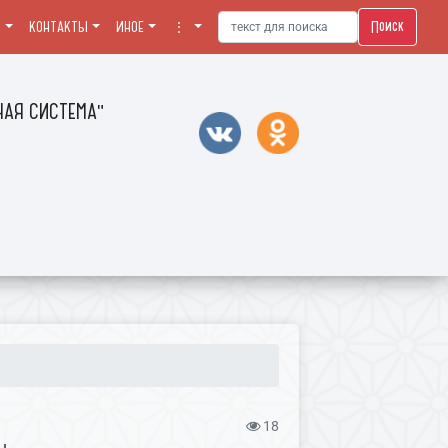
Поиск
Я
КОНТАКТЫ
ИНОЕ
⋮
АЯ СИСТЕМА"
18