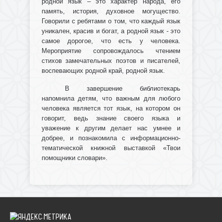
родной язык – это характер народа, его
память, история, духовное могущество.
Говорили с ребятами о том, что каждый язык
уникален, красив и богат, а родной язык - это
самое дорогое, что есть у человека.
Мероприятие сопровождалось чтением
стихов замечательных поэтов и писателей,
воспевающих родной край, родной язык.
В завершение библиотекарь
напомнила детям, что важным для любого
человека является тот язык, на котором он
говорит, ведь знание своего языка и
уважение к другим делает нас умнее и
добрее, и познакомила с информационно-
тематической книжной выставкой «Твои
помощники словари».