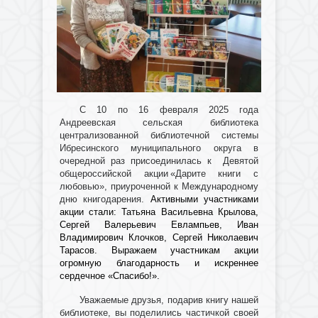
С 10 по 16 февраля 2025 года
Андреевская сельская библиотека
централизованной библиотечной системы
Ибресинского муниципального округа в
очередной раз присоединилась к Девятой
общероссийской акции «Дарите книги с
любовью», приуроченной к Международному
дню книгодарения.
Активными участниками
акции стали: Татьяна Васильевна Крылова,
Сергей Валерьевич Евлампьев, Иван
Владимирович Клочков, Сергей Николаевич
Тарасов. Выражаем участникам акции
огромную благодарность и искреннее
сердечное «Спасибо!».
Уважаемые друзья, подарив книгу нашей
библиотеке, вы поделились частичкой своей