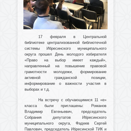
17 февраля в Центральной
библиотеке централизованной библиотечной
системы Ибресинского муниципального
округа прошел День молодого избирателя
«Право на выбор имеет каждый»,
направленный на повышение правовой
грамотности молодежи, формирование
активной гражданской позиции,
информирование о важности участия в
выборах и т.д.
На встречу с обучающимися 11 «е»
класса были приглашены: Романов
Владимир Евгеньевич, председатель
Собрания депутатов Ибресинского
муниципального округа, Фадеев Сергей
Павлович, председатель Ибресинской ТИК и