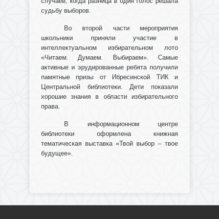
случаев, когда разница в один голос решала
судьбу выборов.
Во второй части мероприятия
школьники приняли участие в
интеллектуальном избирательном лото
«Читаем. Думаем. Выбираем». Самые
активные и эрудированные ребята получили
памятные призы от Ибресинской ТИК и
Центральной библиотеки. Дети показали
хорошие знания в области избирательного
права.
В информационном центре
библиотеки оформлена книжная
тематическая выставка «Твой выбор – твое
будущее».