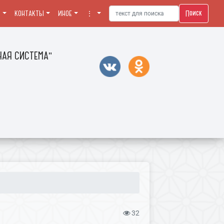
Поиск
Я
КОНТАКТЫ
ИНОЕ
⋮
АЯ СИСТЕМА"
32