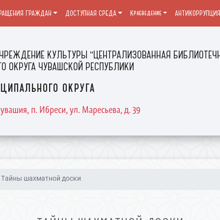
РАЩЕНИЯ ГРАЖДАН
ДОСТУПНАЯ СРЕДА
Краеведение
АНТИКОРРУПЦИ
ЧРЕЖДЕНИЕ КУЛЬТУРЫ "ЦЕНТРАЛИЗОВАННАЯ БИБЛИОТЕЧН
О ОКРУГА ЧУВАШСКОЙ РЕСПУБЛИКИ
ципального округа
увашия, п. Ибреси, ул. Маресьева, д. 39
Тайны шахматной доски