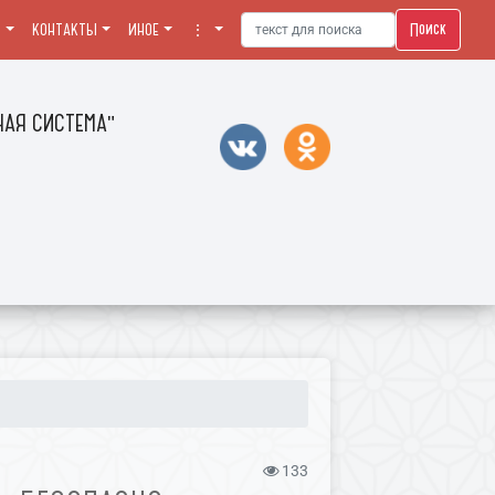
Поиск
Я
КОНТАКТЫ
ИНОЕ
⋮
АЯ СИСТЕМА"
133