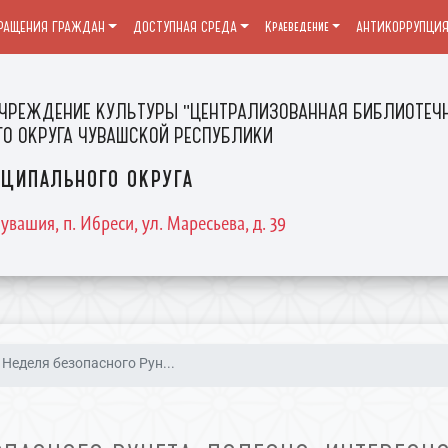
РАЩЕНИЯ ГРАЖДАН
ДОСТУПНАЯ СРЕДА
Краеведение
АНТИКОРРУПЦИ
ЧРЕЖДЕНИЕ КУЛЬТУРЫ "ЦЕНТРАЛИЗОВАННАЯ БИБЛИОТЕЧН
О ОКРУГА ЧУВАШСКОЙ РЕСПУБЛИКИ
ципального округа
увашия, п. Ибреси, ул. Маресьева, д. 39
Неделя безопасного Рун...