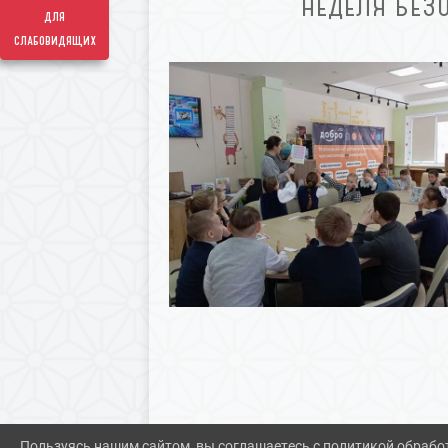
НЕДЕЛЯ БЕЗО
для
слабовидящих
Пользуясь нашим сайтом, вы соглашаетесь с политикой обрабо