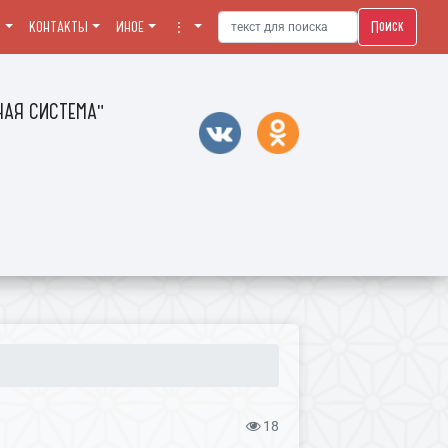
Поиск
Я
КОНТАКТЫ
ИНОЕ
⋮
АЯ СИСТЕМА"
18