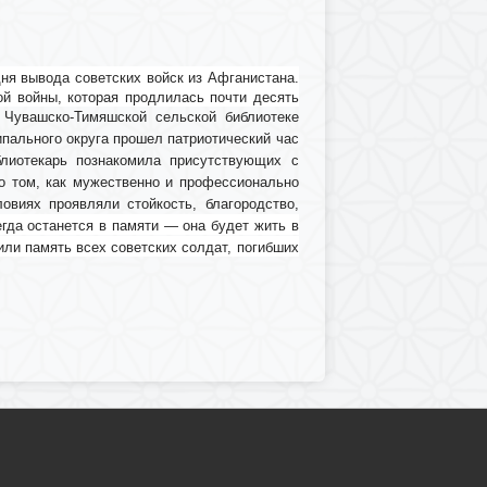
дня вывода советских войск из Афганистана.
й войны, которая продлилась почти десять
 Чувашско-Тимяшской сельской библиотеке
пального округа прошел патриотический час
блиотекарь познакомила присутствующих с
о том, как мужественно и профессионально
виях проявляли стойкость, благородство,
егда останется в памяти — она будет жить в
ли память всех советских солдат, погибших