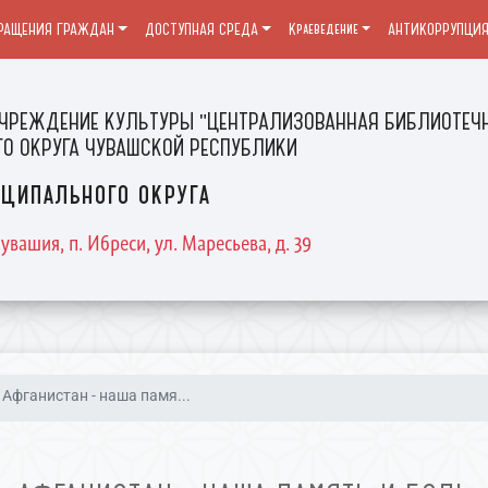
РАЩЕНИЯ ГРАЖДАН
ДОСТУПНАЯ СРЕДА
Краеведение
АНТИКОРРУПЦИ
ЧРЕЖДЕНИЕ КУЛЬТУРЫ "ЦЕНТРАЛИЗОВАННАЯ БИБЛИОТЕЧН
О ОКРУГА ЧУВАШСКОЙ РЕСПУБЛИКИ
ципального округа
увашия, п. Ибреси, ул. Маресьева, д. 39
Афганистан - наша памя...