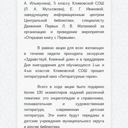
А. Ильмухина), 5 классу Климовской СОШ
(Л. А. Мусьтакова), Е. Г. Ивановой,
заведующему информационным центром
Центральной библиотеки, специалисту
Движения Первых Л. В. Матвеевой за
организацию и проведение мероприятия
«Открывая книгу с Первыми».
В рамках акции для всех желающих
в течение недели проходила экскурсия
«Здравствуй, Книжный дом» и в преддверии
Дня книгодарения для обучающихся 1-ых и
4-ых классов Климовской СОШ прошел
литературный квиз «Литературные герои».
Всего в ходе акции было подарено
более 100 экземпляров изданий различной
тематики: это энциклопедии и справочники,
познавательная и художественная
литература, современная детская
литература. Эти книги будут переданы в
детские учреждения муниципального округа
и другие библиотеки.