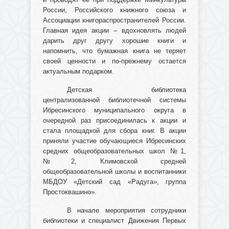
России, Российского книжного союза и
Ассоциации книгораспространителей России.
Главная идея акции – вдохновлять людей
дарить друг другу хорошие книги и
напомнить, что бумажная книга не теряет
своей ценности и по-прежнему остается
актуальным подарком.
Детская библиотека
централизованной библиотечной системы
Ибресинского муниципального округа в
очередной раз присоединилась к акции и
стала площадкой для сбора книг. В акции
приняли участие обучающиеся Ибресинских
средних общеобразовательных школ №1,
№2, Климовской средней
общеобразовательной школы и воспитанники
МБДОУ «Детский сад «Радуга», группа
Простоквашино».
В начале мероприятия сотрудники
библиотеки и специалист Движения Первых