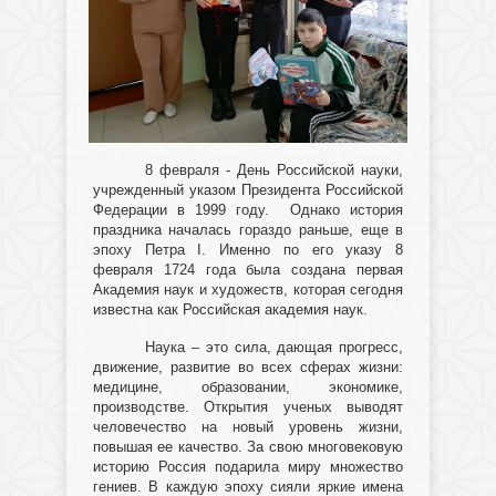
8 февраля - День Российской науки,
учрежденный указом Президента Российской
Федерации в 1999 году. Однако история
праздника началась гораздо раньше, еще в
эпоху Петра I. Именно по его указу 8
февраля 1724 года была создана первая
Академия наук и художеств, которая сегодня
известна как Российская академия наук.
Наука – это сила, дающая прогресс,
движение, развитие во всех сферах жизни:
медицине, образовании, экономике,
производстве. Открытия ученых выводят
человечество на новый уровень жизни,
повышая ее качество. За свою многовековую
историю Россия подарила миру множество
гениев. В каждую эпоху сияли яркие имена