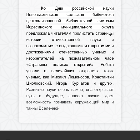
Ко Дню российской науки
Нововыслинская сельская библиотека
централизованной библиотечной системы
Ибресинского муниципального округа
предложила читателям пролистать страницы
истории отечественной науки и
познакомиться с выдающимися открытиями и
достижениями отечественных ученых и
изобретателей на познавательном часе
«Страницы великих открытий». Ребята
узнали о величайших открытиях таких
ученых, как Михаил Ломоносов, Константин
Циолковский, Игорь Курчатов и других
.
Развитие науки очень важно, она открывает
путь в будущее, спасает жизни, дает
возможность познавать окружающий мир и
тайны Вселенной.