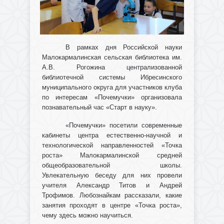
В рамках дня Российской науки
Малокармалинская сельская библиотека им.
А.В. Рогожина централизованной
библиотечной системы Ибресинского
муниципального округа для участников клуба
по интересам «Почемучки» организовала
познавательный час «Старт в науку».
«Почемучки» посетили современные
кабинеты центра естественно-научной и
технологической направленностей «Точка
роста» Малокармалинской средней
общеобразовательной школы.
Увлекательную беседу для них провели
учителя Александр Титов и Андрей
Трофимов. Любознайкам рассказали, какие
занятия проходят в центре «Точка роста»,
чему здесь можно научиться.