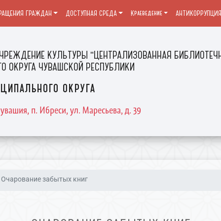
РАЩЕНИЯ ГРАЖДАН
ДОСТУПНАЯ СРЕДА
Краеведение
АНТИКОРРУПЦИ
ЧРЕЖДЕНИЕ КУЛЬТУРЫ "ЦЕНТРАЛИЗОВАННАЯ БИБЛИОТЕЧН
О ОКРУГА ЧУВАШСКОЙ РЕСПУБЛИКИ
ципального округа
увашия, п. Ибреси, ул. Маресьева, д. 39
Очарование забытых книг