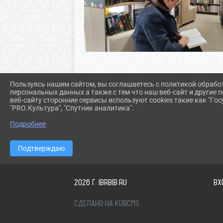
Пользуясь нашим сайтом, вы соглашаетесь с политикой обрабо
персональных данных а также с тем что наш веб-сайт и другие
веб-сайту сторонние сервисы используют cookies такие как "Госу
"PRO.Культура", "Спутник аналитика".
Подробнее
Подтверждаю
2026 Г. IBRBIB.RU
ВХ
СДЕЛАНО НА KUBCMS