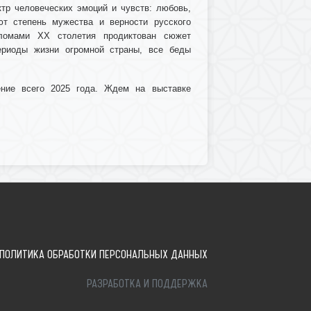
тр человеческих эмоций и чувств: любовь,
ют степень мужества и верности русского
еломами ХХ столетия продиктован сюжет
ериоды жизни огромной страны, все беды
ение всего 2025 года. Ждем на выставке
ПОЛИТИКА ОБРАБОТКИ ПЕРСОНАЛЬНЫХ ДАННЫХ
РАЗРАБОТКА И ПОДДЕРЖКА