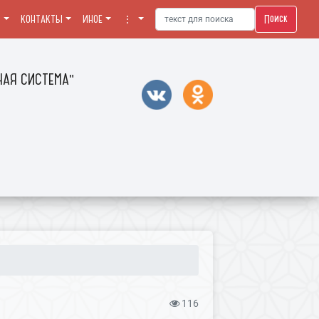
Поиск
Я
КОНТАКТЫ
ИНОЕ
⋮
АЯ СИСТЕМА"
116