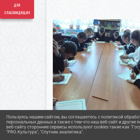
для
слабовидящих
Пользуясь нашим сайтом, вы соглашаетесь с политикой обрабо
персональных данных а также с тем что наш веб-сайт и другие
веб-сайту сторонние сервисы используют cookies такие как "Госу
"PRO.Культура", "Спутник аналитика".