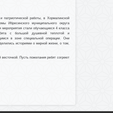
 и патриотической работы, в Хормалинской
темы Ибресинского муниципального округа
и мероприятия стали обучающиеся 4 класса
ебята с большой душевной теплотой и
имся в зоне специальной операции. Они
елились историями о мирной жизни, о том,
й весточкой. Пусть пожелания ребят согреют