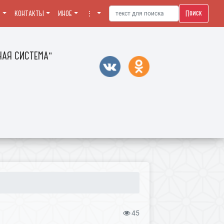
Поиск
Я
КОНТАКТЫ
ИНОЕ
⋮
АЯ СИСТЕМА"
45