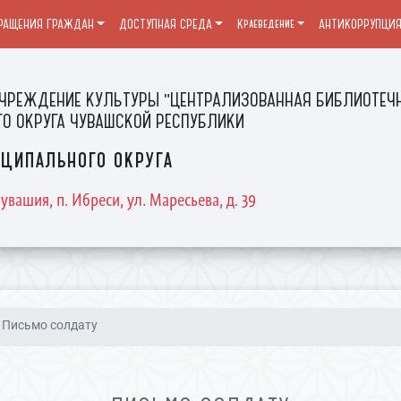
РАЩЕНИЯ ГРАЖДАН
ДОСТУПНАЯ СРЕДА
Краеведение
АНТИКОРРУПЦИ
ЧРЕЖДЕНИЕ КУЛЬТУРЫ "ЦЕНТРАЛИЗОВАННАЯ БИБЛИОТЕЧН
О ОКРУГА ЧУВАШСКОЙ РЕСПУБЛИКИ
ципального округа
увашия, п. Ибреси, ул. Маресьева, д. 39
Письмо солдату