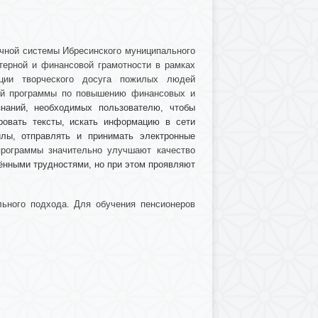
ечной системы Ибресинского муниципального
терной и финансовой грамотности в рамках
ации творческого досуга пожилых людей
вой программы по повышению финансовых и
наний, необходимых пользователю, чтобы
ровать тексты, искать информацию в сети
йлы, отправлять и принимать электронные
рограммы значительно улучшают качество
ёнными трудностями, но при этом проявляют
ьного подхода. Для обучения пенсионеров