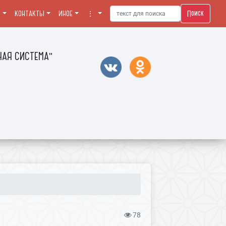
Поиск
Я
КОНТАКТЫ
ИНОЕ
⋮
АЯ СИСТЕМА"
78