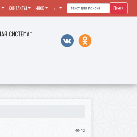
Поиск
Я
КОНТАКТЫ
ИНОЕ
⋮
АЯ СИСТЕМА"
42