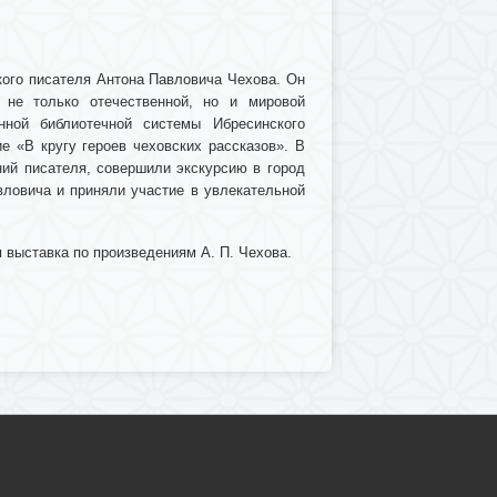
В
кого писателя Антона Павловича Чехова. Он
 не только отечественной, но и мировой
анной библиотечной системы Ибресинского
е «В кругу героев чеховских рассказов». В
ний писателя, совершили экскурсию в город
вловича и приняли участие в увлекательной
 выставка по произведениям А. П. Чехова.