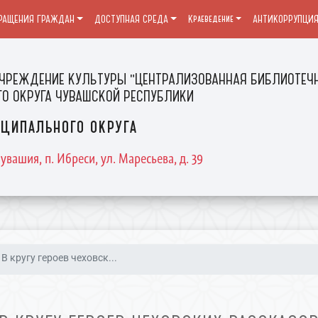
РАЩЕНИЯ ГРАЖДАН
ДОСТУПНАЯ СРЕДА
Краеведение
АНТИКОРРУПЦИ
ЧРЕЖДЕНИЕ КУЛЬТУРЫ "ЦЕНТРАЛИЗОВАННАЯ БИБЛИОТЕЧН
О ОКРУГА ЧУВАШСКОЙ РЕСПУБЛИКИ
ципального округа
увашия, п. Ибреси, ул. Маресьева, д. 39
В кругу героев чеховск...