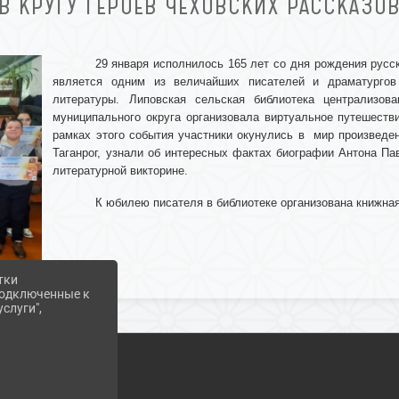
В КРУГУ ГЕРОЕВ ЧЕХОВСКИХ РАССКАЗО
29 января исполнилось 165 лет со дня рождения русс
является одним из величайших писателей и драматургов
литературы. Липовская сельская библиотека централизов
муниципального округа организовала виртуальное путешестви
рамках этого события участники окунулись в мир произведе
Таганрог, узнали об интересных фактах биографии Антона Па
литературной викторине.
К юбилею писателя в библиотеке организована книжная
тки
 подключенные к
слуги",