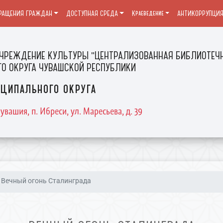
РАЩЕНИЯ ГРАЖДАН
ДОСТУПНАЯ СРЕДА
Краеведение
АНТИКОРРУПЦИ
ЧРЕЖДЕНИЕ КУЛЬТУРЫ "ЦЕНТРАЛИЗОВАННАЯ БИБЛИОТЕЧН
О ОКРУГА ЧУВАШСКОЙ РЕСПУБЛИКИ
ципального округа
увашия, п. Ибреси, ул. Маресьева, д. 39
Вечный огонь Сталинграда