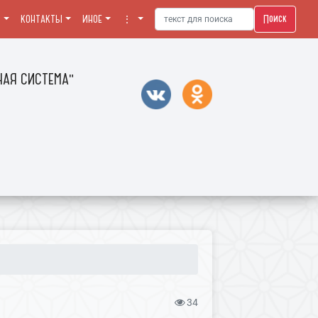
Поиск
Я
КОНТАКТЫ
ИНОЕ
⋮
АЯ СИСТЕМА"
34