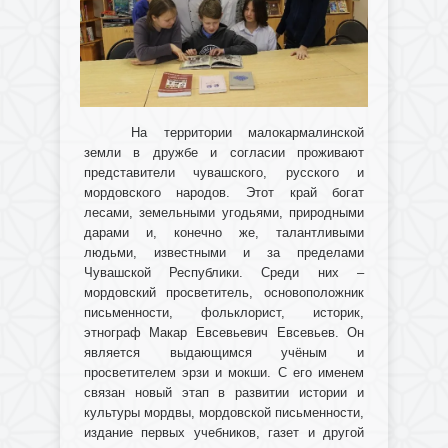
На территории малокармалинской
земли в дружбе и согласии проживают
представители чувашского, русского и
мордовского народов. Этот край богат
лесами, земельными угодьями, природными
дарами и, конечно же, талантливыми
людьми, известными и за пределами
Чувашской Республики. Среди них –
мордовский просветитель, основоположник
письменности, фольклорист, историк,
этнограф Макар Евсевьевич Евсевьев. Он
является выдающимся учёным и
просветителем эрзи и мокши. С его именем
связан новый этап в развитии истории и
культуры мордвы, мордовской письменности,
издание первых учебников, газет и другой